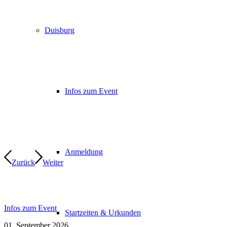
Duisburg
Infos zum Event
Anmeldung
Zurück
Weiter
Infos zum Event
Startzeiten & Urkunden
01. September 2026