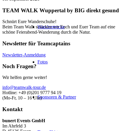
TEAM WALK Wuppertal by BIG direkt gesund
Schnürt Eure Wanderschuhe!
Wanderstrecke
Beim Team Walk schicken wir Euch und Euer Team auf eine
schöne Feierabend-Wanderung durch die Natur.
Newsletter für Teamcaptains
Newsletter-Anmeldung
Fotos
Noch Fragen?
Wir helfen gerne weiter!
info@teamwalk-tour.de
Hotline: +49 (0)201 9777 94 19
Sponsoren & Partner
(Mo-Fr, 10 – 16 Uhr)
Kontakt
bunert Events GmbH
Im Ahrfeld 3