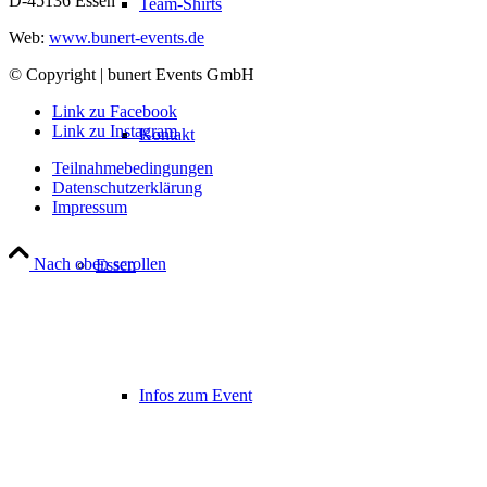
D-45136 Essen
Team-Shirts
Web:
www.bunert-events.de
© Copyright | bunert Events GmbH
Link zu Facebook
Link zu Instagram
Kontakt
Teilnahmebedingungen
Datenschutzerklärung
Impressum
Nach oben scrollen
Essen
Infos zum Event