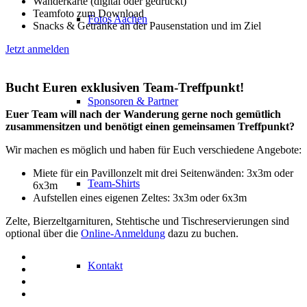
Wanderkarte (digital oder gedruckt)
Teamfoto zum Download
Fotos Aachen
Snacks & Getränke an der Pausenstation und im Ziel
Jetzt anmelden
Bucht Euren exklusiven Team-Treffpunkt!
Sponsoren & Partner
Euer Team will nach der Wanderung gerne noch gemütlich
zusammensitzen und benötigt einen gemeinsamen Treffpunkt?
Wir machen es möglich und haben für Euch verschiedene Angebote:
Miete für ein Pavillonzelt mit drei Seitenwänden: 3x3m oder
Team-Shirts
6x3m
Aufstellen eines eigenen Zeltes: 3x3m oder 6x3m
Zelte, Bierzeltgarnituren, Stehtische und Tischreservierungen sind
optional über die
Online-Anmeldung
dazu zu buchen.
Kontakt