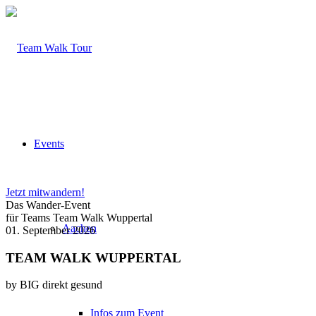
Events
Jetzt mitwandern!
Das Wander-Event
für Teams
Team Walk Wuppertal
Aachen
01. September 2026
TEAM WALK WUPPERTAL
by BIG direkt gesund
Infos zum Event