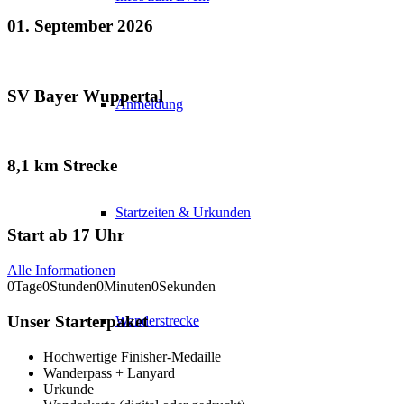
01. September 2026
SV Bayer Wuppertal
Anmeldung
8,1 km Strecke
Startzeiten & Urkunden
Start ab 17 Uhr
Alle Informationen
0
Tage
0
Stunden
0
Minuten
0
Sekunden
Unser Starterpaket
Wanderstrecke
Hochwertige Finisher-Medaille
Wanderpass + Lanyard
Urkunde