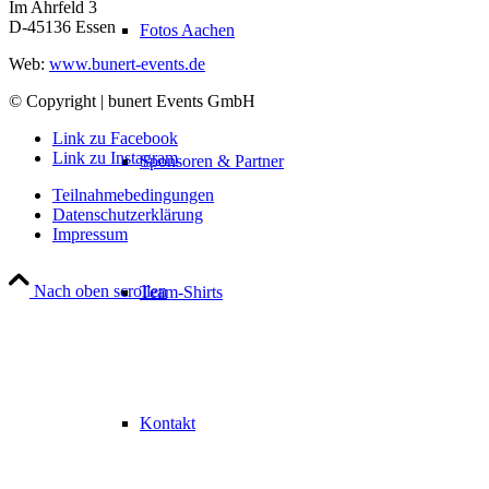
Im Ahrfeld 3
D-45136 Essen
Fotos Aachen
Web:
www.bunert-events.de
© Copyright | bunert Events GmbH
Link zu Facebook
Link zu Instagram
Sponsoren & Partner
Teilnahmebedingungen
Datenschutzerklärung
Impressum
Nach oben scrollen
Team-Shirts
Kontakt