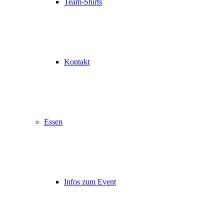
Team-Shirts
Kontakt
Essen
Infos zum Event