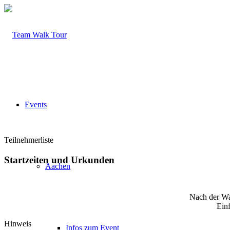
Events
Teilnehmerliste
Startzeiten und Urkunden
Aachen
Nach der Wa
Ein
Hinweis
Infos zum Event