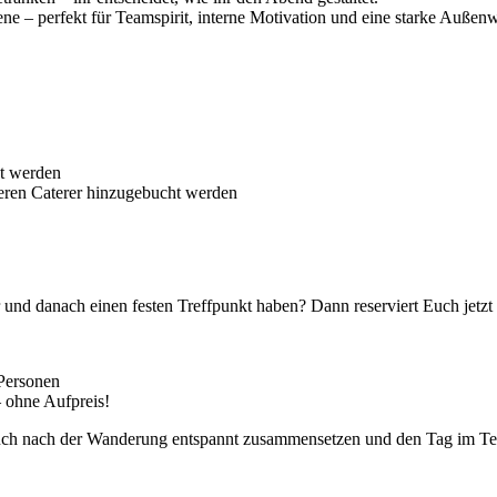
ne – perfekt für Teamspirit, interne Motivation und eine starke Außen
ht werden
eren Caterer hinzugebucht werden
und danach einen festen Treffpunkt haben? Dann reserviert Euch jetzt 
 Personen
– ohne Aufpreis!
 Euch nach der Wanderung entspannt zusammensetzen und den Tag im Team