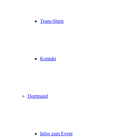
Team-Shirts
Kontakt
Dortmund
Infos zum Event