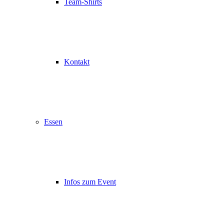
Team-Shirts
Kontakt
Essen
Infos zum Event