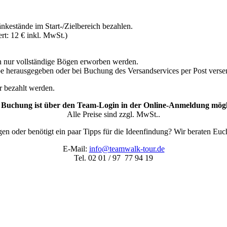
kestände im Start-/Zielbereich bezahlen.
t: 12 € inkl. MwSt.)
n nur vollständige Bögen erworben werden.
herausgegeben oder bei Buchung des Versandservices per Post verse
r bezahlt werden.
 Buchung ist über den Team-Login in der Online-Anmeldung mögl
Alle Preise sind zzgl. MwSt..
gen oder benötigt ein paar Tipps für die Ideenfindung? Wir beraten Euc
E-Mail:
info@teamwalk-tour.de
Tel. 02 01 / 97 77 94 19