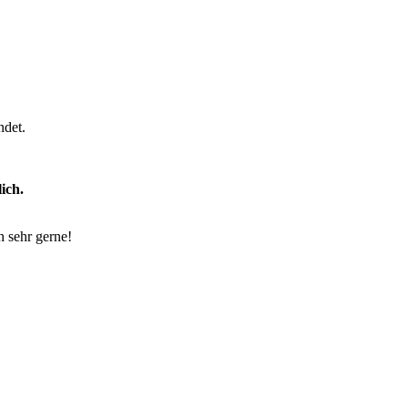
ndet.
ich.
h sehr gerne!