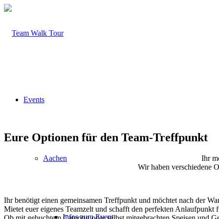
Events
Eure Optionen für den Team-Treffpunkt
Ihr m
Aachen
Wir haben verschiedene O
Ihr benötigt einen gemeinsamen Treffpunkt und möchtet nach der W
Mietet euer eigenes Teamzelt und schafft den perfekten Anlaufpunkt 
Infos zum Event
Ob mit gebuchtem Catering oder selbst mitgebrachten Speisen und Getr