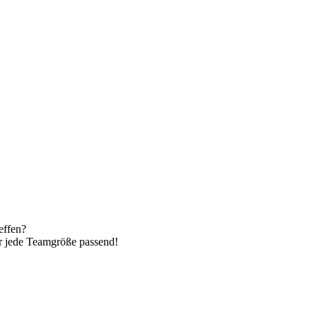
effen?
r jede Teamgröße passend!