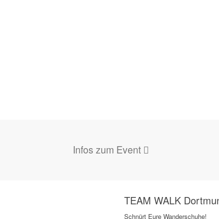
Infos zum Event
TEAM WALK Dortmund
Schnürt Eure Wanderschuhe!