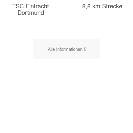
TSC Eintracht
8,8 km Strecke
Dortmund
Alle Informationen
0
0
STUNDEN
MINUTEN