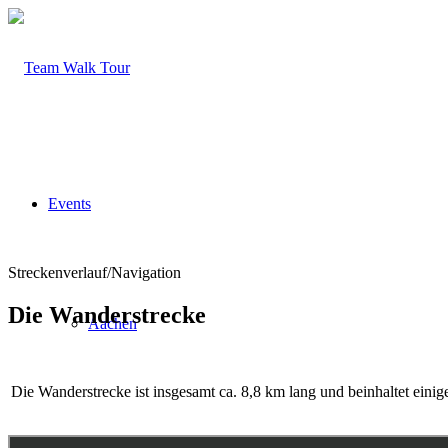
Events
Streckenverlauf/Navigation
Die Wanderstrecke
Aachen
Die Wanderstrecke ist insgesamt ca. 8,8 km lang und beinhaltet eini
Infos zum Event