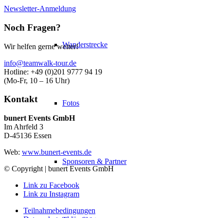
Newsletter-Anmeldung
Noch Fragen?
Wanderstrecke
Wir helfen gerne weiter!
info@teamwalk-tour.de
Hotline: +49 (0)201 9777 94 19
(Mo-Fr, 10 – 16 Uhr)
Kontakt
Fotos
bunert Events GmbH
Im Ahrfeld 3
D-45136 Essen
Web:
www.bunert-events.de
Sponsoren & Partner
© Copyright | bunert Events GmbH
Link zu Facebook
Link zu Instagram
Teilnahmebedingungen