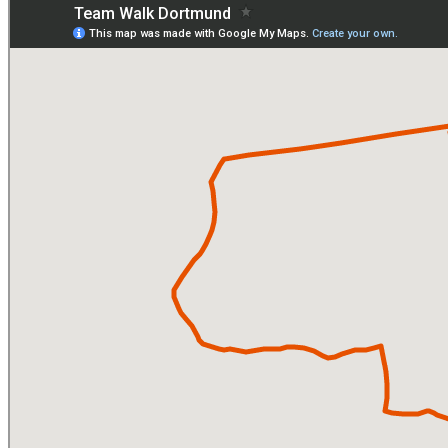
Anmeldung
Startzeiten & Urkunden
Wanderstrecke