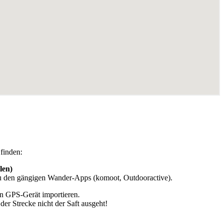
finden:
len)
s zu den gängigen Wander-Apps (komoot, Outdooractive).
in GPS-Gerät importieren.
er Strecke nicht der Saft ausgeht!