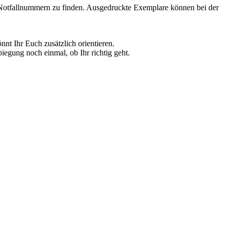
 Notfallnummern zu finden. Ausgedruckte Exemplare können bei der
nt Ihr Euch zusätzlich orientieren.
biegung noch einmal, ob Ihr richtig geht.