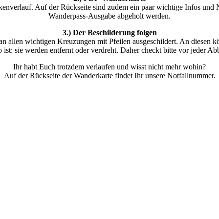
enverlauf. Auf der Rückseite sind zudem ein paar wichtige Infos und
Wanderpass-Ausgabe abgeholt werden.
3.) Der Beschilderung folgen
n allen wichtigen Kreuzungen mit Pfeilen ausgeschildert. An diesen kön
st: sie werden entfernt oder verdreht. Daher checkt bitte vor jeder Ab
Ihr habt Euch trotzdem verlaufen und wisst nicht mehr wohin?
Auf der Rückseite der Wanderkarte findet Ihr unsere Notfallnummer.