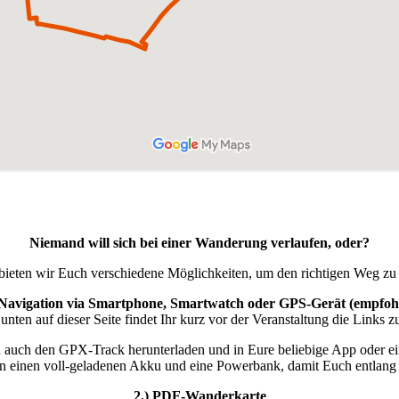
Niemand will sich bei einer Wanderung verlaufen, oder?
bieten wir Euch verschiedene Möglichkeiten, um den richtigen Weg zu 
 Navigation via Smartphone, Smartwatch oder GPS-Gerät (empfoh
unten auf dieser Seite findet Ihr kurz vor der Veranstaltung die Link
h auch den GPX-Track herunterladen und in Eure beliebige App oder e
n einen voll-geladenen Akku und eine Powerbank, damit Euch entlang d
2.) PDF-Wanderkarte