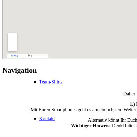
Fotos Aachen
Sponsoren & Partner
Navigation
Team-Shirts
Daher 
1.)
Mit Euren Smartphones geht es am einfachsten. Weiter 
Kontakt
Alternativ könnt Ihr Euc
Wichtiger Hinweis:
Denkt bitte a