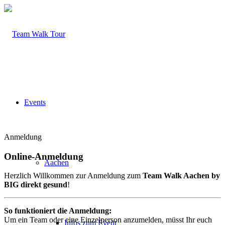
Events
Anmeldung
Online-Anmeldung
Aachen
Herzlich Willkommen zur Anmeldung zum
Team Walk Aachen by
BIG direkt gesund
!
So funktioniert die Anmeldung:
Um ein Team oder eine Einzelperson anzumelden, müsst Ihr euch
Infos zum Event