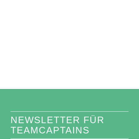
0
0
0
0
Tage
Stunden
Minuten
Sekunden
NEWSLETTER FÜR
TEAMCAPTAINS