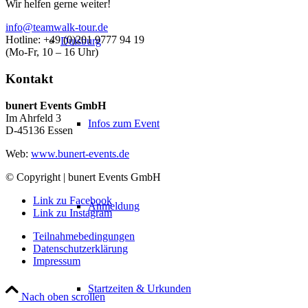
Wir helfen gerne weiter!
info@teamwalk-tour.de
Hotline: +49 (0)201 9777 94 19
Duisburg
(Mo-Fr, 10 – 16 Uhr)
Kontakt
bunert Events GmbH
Im Ahrfeld 3
Infos zum Event
D-45136 Essen
Web:
www.bunert-events.de
© Copyright | bunert Events GmbH
Link zu Facebook
Anmeldung
Link zu Instagram
Teilnahmebedingungen
Datenschutzerklärung
Impressum
Startzeiten & Urkunden
Nach oben scrollen