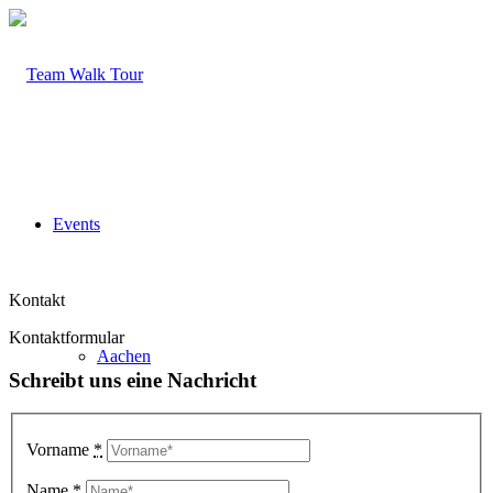
Events
Kontakt
Kontaktformular
Aachen
Schreibt uns eine Nachricht
Vorname
*
Infos zum Event
Name
*